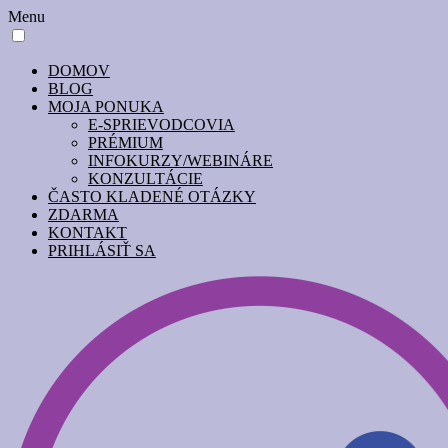
Menu
DOMOV
BLOG
MOJA PONUKA
E-SPRIEVODCOVIA
PRÉMIUM
INFOKURZY/WEBINÁRE
KONZULTÁCIE
ČASTO KLADENÉ OTÁZKY
ZDARMA
KONTAKT
PRIHLÁSIŤ SA