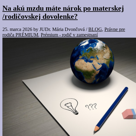
Na akú mzdu máte nárok po materskej
/rodičovskej dovolenke?
25. marca 2026
by
JUDr. Mária Dvončová
/
BLOG
,
Právne pre
rodiča PRÉMIUM
,
Prémium - rodič v zamestnaní