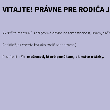
VITAJTE! PRÁVNE PRE RODIČA 
Ak riešite materskú, rodičovské dávky, nezamestnanosť, úrady, tlači
A taktiež, ak chcete byť ako rodič zorientovaný.
Pozrite si nižšie
možnosti, ktoré ponúkam, ak máte otázky.