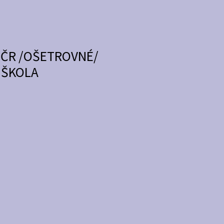
OČR /OŠETROVNÉ/
 ŠKOLA