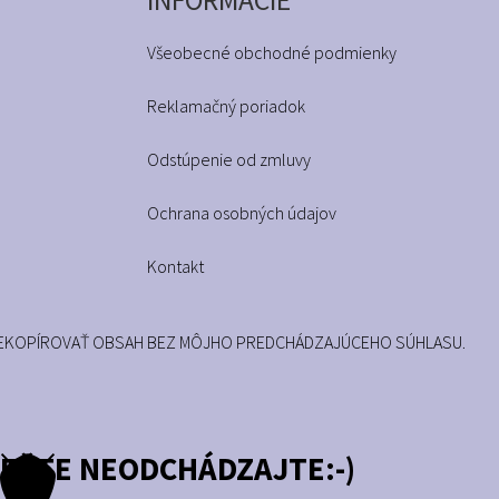
Všeobecné obchodné podmienky
Reklamačný poriadok
Odstúpenie od zmluvy
Ochrana osobných údajov
Kontakt
. NEKOPÍROVAŤ OBSAH BEZ MÔJHO PREDCHÁDZAJÚCEHO SÚHLASU.
EŠTE NEODCHÁDZAJTE:-)