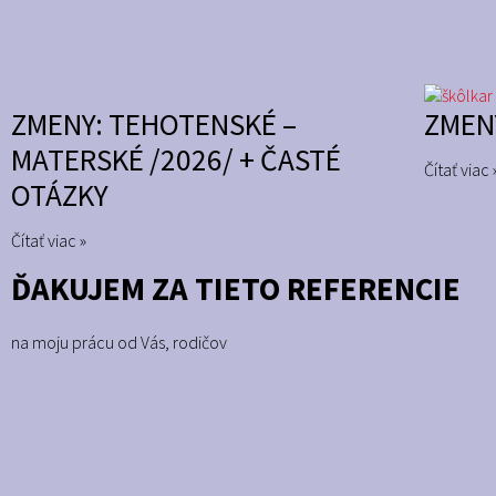
ZMENY: TEHOTENSKÉ –
ZMEN
MATERSKÉ /2026/ + ČASTÉ
Čítať viac 
OTÁZKY
Čítať viac »
ĎAKUJEM ZA TIETO REFERENCIE
na moju prácu od Vás, rodičov