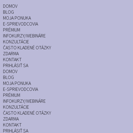
DOMOV
BLOG
MOJA PONUKA
E-SPRIEVODCOVIA
PRÉMIUM
INFOKURZY/WEBINÁRE
KONZULTÁCIE
ČASTO KLADENÉ OTÁZKY
ZDARMA
KONTAKT
PRIHLÁSIŤ SA
DOMOV
BLOG
MOJA PONUKA
E-SPRIEVODCOVIA
PRÉMIUM
INFOKURZY/WEBINÁRE
KONZULTÁCIE
ČASTO KLADENÉ OTÁZKY
ZDARMA
KONTAKT
PRIHLÁSIŤ SA