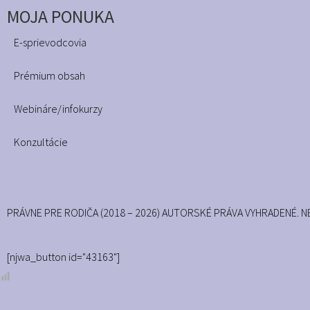
MOJA PONUKA
E-sprievodcovia
Prémium obsah
Webináre/infokurzy
Konzultácie
PRÁVNE PRE RODIČA (2018 – 2026) AUTORSKÉ PRÁVA VYHRADENÉ
[njwa_button id="43163"]