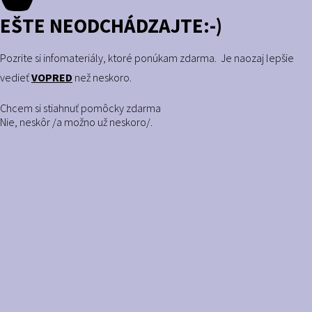
EŠTE NEODCHÁDZAJTE:-)
Pozrite si infomateriály, ktoré ponúkam zdarma. Je naozaj lepšie
vedieť
VOPRED
než neskoro.
Chcem si stiahnuť pomôcky zdarma
Nie, neskôr /a možno už neskoro/.