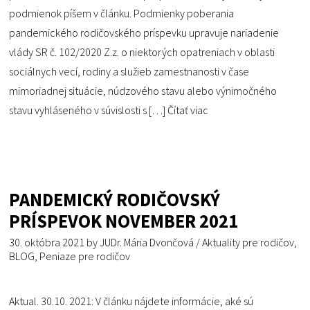
podmienok píšem v článku. Podmienky poberania
pandemického rodičovského príspevku upravuje nariadenie
vlády SR č. 102/2020 Z.z. o niektorých opatreniach v oblasti
sociálnych vecí, rodiny a služieb zamestnanosti v čase
mimoriadnej situácie, núdzového stavu alebo výnimočného
stavu vyhláseného v súvislosti s […]
Čítať viac
PANDEMICKÝ RODIČOVSKÝ
PRÍSPEVOK NOVEMBER 2021
30. októbra 2021
by
JUDr. Mária Dvončová
/
Aktuality pre rodičov
,
BLOG
,
Peniaze pre rodičov
Aktual. 30.10. 2021: V článku nájdete informácie, aké sú