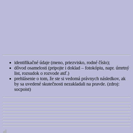
identifikačné údaje (meno, priezvisko, rodné číslo);
dôvod osamelosti (pripojte i doklad – fotokópiu, napr. úmrtný
list, rozsudok o rozvode atď.)
prehlásenie o tom, že ste si vedomá právnych následkov, ak
by sa uvedené skutečnosti nezakladali na pravde. (zdroj:
socpoist)