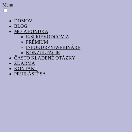
Menu
DOMOV
BLOG
MOJA PONUKA
E-SPRIEVODCOVIA
PRÉMIUM
INFOKURZY/WEBINÁRE
KONZULTÁCIE
ČASTO KLADENÉ OTÁZKY
ZDARMA
KONTAKT
PRIHLÁSIŤ SA