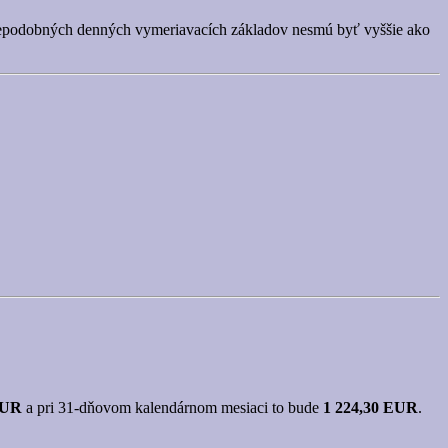
depodobných denných vymeriavacích základov nesmú byť vyššie ako
EUR
a pri 31-dňovom kalendárnom mesiaci to bude
1 224,30 EUR
.