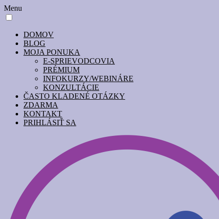
Menu
DOMOV
BLOG
MOJA PONUKA
E-SPRIEVODCOVIA
PRÉMIUM
INFOKURZY/WEBINÁRE
KONZULTÁCIE
ČASTO KLADENÉ OTÁZKY
ZDARMA
KONTAKT
PRIHLÁSIŤ SA