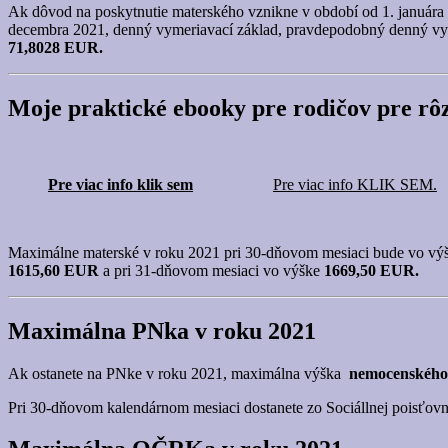
Ak dôvod na poskytnutie materského vznikne v období od 1. januára 
decembra 2021, denný vymeriavací základ, pravdepodobný denný vy
71,8028 EUR.
Moje praktické ebooky pre rodičov pre rôz
Pre viac info klik sem
Pre viac info KLIK SEM.
Maximálne materské v roku 2021 pri 30-dňovom mesiaci bude vo vý
1615,60 EUR
a pri 31-dňovom mesiaci vo výške
1669,50 EUR.
Maximálna PNka v roku 2021
Ak ostanete na PNke v roku 2021, maximálna výška
nemocenského
Pri 30-dňovom kalendárnom mesiaci dostanete zo Sociállnej poisť