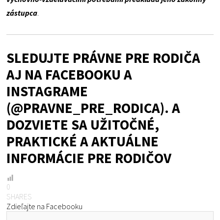
zástupca
.
SLEDUJTE PRÁVNE PRE RODIČA
AJ NA
FACEBOOKU
A
INSTAGRAME
(@PRAVNE_PRE_RODICA). A
DOZVIETE SA UŽITOČNÉ,
PRAKTICKÉ A AKTUÁLNE
INFORMÁCIE PRE RODIČOV
0
SHARES
Zdieľajte na Facebooku