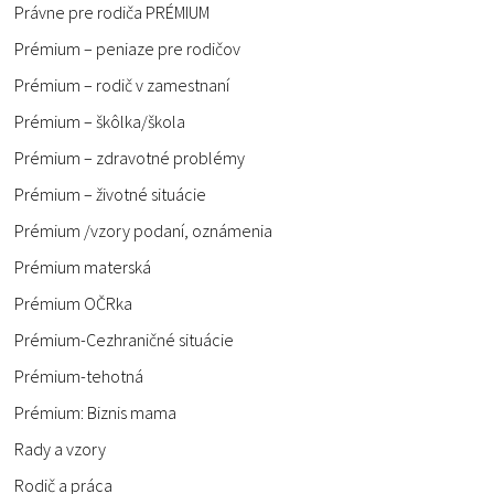
Právne pre rodiča PRÉMIUM
Prémium – peniaze pre rodičov
Prémium – rodič v zamestnaní
Prémium – škôlka/škola
Prémium – zdravotné problémy
Prémium – životné situácie
Prémium /vzory podaní, oznámenia
Prémium materská
Prémium OČRka
Prémium-Cezhraničné situácie
Prémium-tehotná
Prémium: Biznis mama
Rady a vzory
Rodič a práca