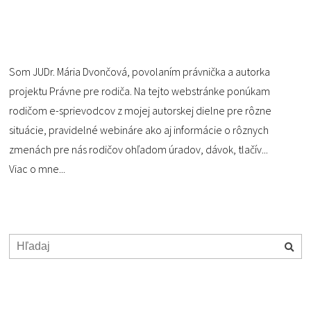
Som JUDr. Mária Dvončová, povolaním právnička a autorka
projektu Právne pre rodiča. Na tejto webstránke ponúkam
rodičom e-sprievodcov z mojej autorskej dielne pre rôzne
situácie, pravidelné webináre ako aj informácie o rôznych
zmenách pre nás rodičov ohľadom úradov, dávok, tlačív...
Viac o mne...