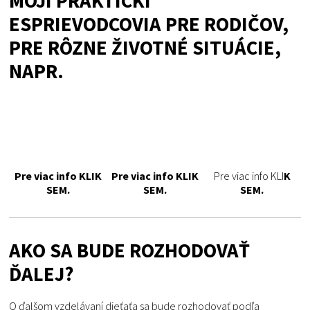
MOJI PRAKTICKÍ
ESPRIEVODCOVIA PRE RODIČOV,
PRE RÔZNE ŽIVOTNÉ SITUÁCIE,
NAPR.
Pre viac info KLIK
Pre viac info KLIK
Pre viac info KLI
K
SEM.
SEM.
SEM.
AKO SA BUDE ROZHODOVAŤ
ĎALEJ?
O ďalšom vzdelávaní dieťaťa sa bude rozhodovať podľa