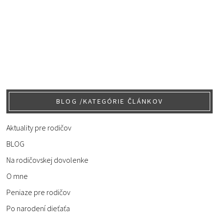
BLOG /KATEGÓRIE ČLÁNKOV
Aktuality pre rodičov
BLOG
Na rodičovskej dovolenke
O mne
Peniaze pre rodičov
Po narodení dieťaťa