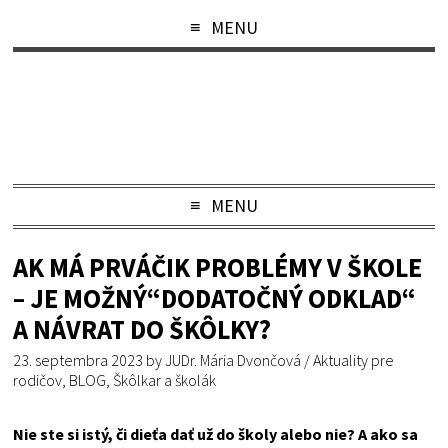
MENU
MENU
AK MÁ PRVÁČIK PROBLÉMY V ŠKOLE
– JE MOŽNÝ“DODATOČNÝ ODKLAD“
A NÁVRAT DO ŠKÔLKY?
23. septembra 2023
by
JUDr. Mária Dvončová
/
Aktuality pre
rodičov
,
BLOG
,
Škôlkar a školák
Nie ste si istý, či dieťa dať už do školy alebo nie? A ako sa