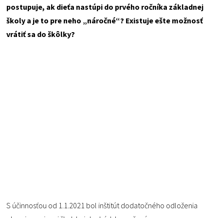
postupuje, ak dieťa nastúpi do prvého ročníka základnej
školy a je to pre neho „náročné“? Existuje ešte možnosť
vrátiť sa do škôlky?
S účinnosťou od 1.1.2021 bol inštitút dodatočného odloženia