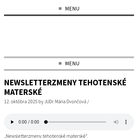
MENU
MENU
NEWSLETTERZMENY TEHOTENSKÉ
MATERSKÉ
12. októbra 2025
by
JUDr. Mária Dvončová
/
„Newsletterzmeny tehotenské materské“.