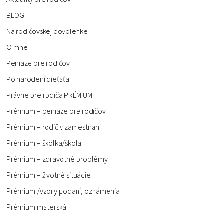
BLOG
Na rodičovskej dovolenke
O mne
Peniaze pre rodičov
Po narodení dieťaťa
Právne pre rodiča PRÉMIUM
Prémium – peniaze pre rodičov
Prémium – rodič v zamestnaní
Prémium – škôlka/škola
Prémium – zdravotné problémy
Prémium – životné situácie
Prémium /vzory podaní, oznámenia
Prémium materská