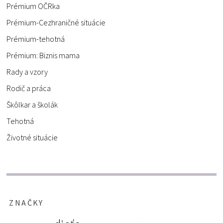
Prémium OČRka
Prémium-Cezhraničné situácie
Prémium-tehotná
Prémium: Biznis mama
Rady a vzory
Rodič a práca
Škôlkar a školák
Tehotná
Životné situácie
ZNAČKY