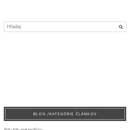
BLOG /KATEGÓRIE ČLÁNKOV
Aktuality pre rodičov