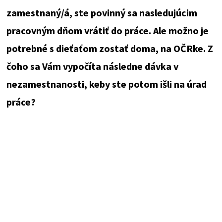
zamestnaný/á, ste povinný sa nasledujúcim
pracovným dňom vrátiť do práce. Ale možno je
potrebné s dieťaťom zostať doma, na OČRke. Z
čoho sa Vám vypočíta následne dávka v
nezamestnanosti, keby ste potom išli na úrad
práce?