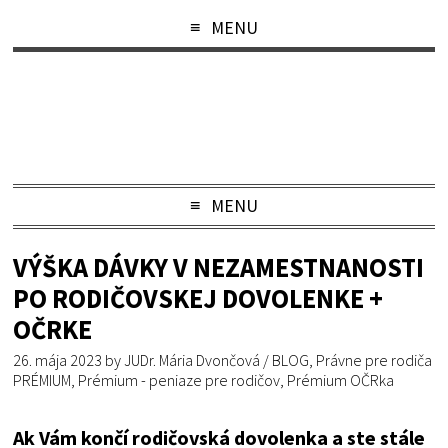
MENU
MENU
VÝŠKA DÁVKY V NEZAMESTNANOSTI
PO RODIČOVSKEJ DOVOLENKE +
OČRKE
26. mája 2023
by
JUDr. Mária Dvončová
/
BLOG
,
Právne pre rodiča
PRÉMIUM
,
Prémium - peniaze pre rodičov
,
Prémium OČRka
Ak Vám končí rodičovská dovolenka a ste stále