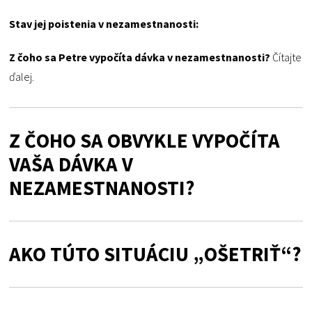
Stav jej poistenia v nezamestnanosti:
Z čoho sa Petre vypočíta dávka v nezamestnanosti?
Čítajte
ďalej.
Z ČOHO SA OBVYKLE VYPOČÍTA
VAŠA DÁVKA V
NEZAMESTNANOSTI?
AKO TÚTO SITUÁCIU „OŠETRIŤ“?