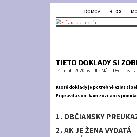
DOMOV
BLOG
MO
TIETO DOKLADY SI ZO
14. apríla 2020
by
JUDr. Mária Dvončová
/
Ktoré doklady je potrebné vziať si s
Pripravila som Vám zoznam s ponuk
1. OBČIANSKY PREUKA
2. AK JE ŽENA VYDATÁ 