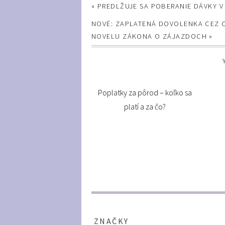
«
PREDLŽUJE SA POBERANIE DÁVKY 
NOVÉ: ZAPLATENÁ DOVOLENKA CEZ C
NOVELU ZÁKONA O ZÁJAZDOCH
»
Poplatky za pôrod – koľko sa
platí a za čo?
ZNAČKY