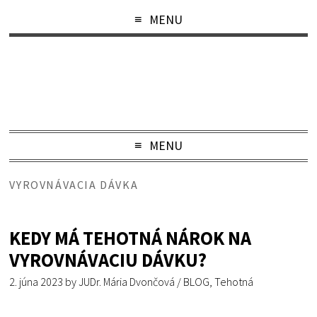
MENU
MENU
VYROVNÁVACIA DÁVKA
KEDY MÁ TEHOTNÁ NÁROK NA
VYROVNÁVACIU DÁVKU?
2. júna 2023
by
JUDr. Mária Dvončová
/
BLOG
,
Tehotná