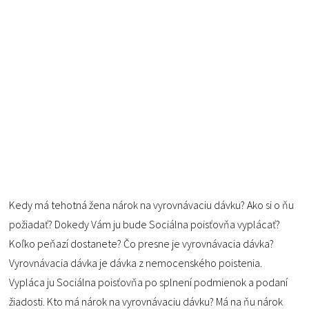
Kedy má tehotná žena nárok na vyrovnávaciu dávku? Ako si o ňu
požiadať? Dokedy Vám ju bude Sociálna poisťovňa vyplácať?
Koľko peňazí dostanete? Čo presne je vyrovnávacia dávka?
Vyrovnávacia dávka je dávka z nemocenského poistenia.
Vypláca ju Sociálna poisťovňa po splnení podmienok a podaní
žiadosti. Kto má nárok na vyrovnávaciu dávku? Má na ňu nárok