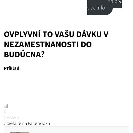
klik sem pre
viac info
OVPLYVNÍ TO VAŠU DÁVKU V
NEZAMESTNANOSTI DO
BUDÚCNA?
Príklad:
0
SHARES
Zdieľajte na Facebooku