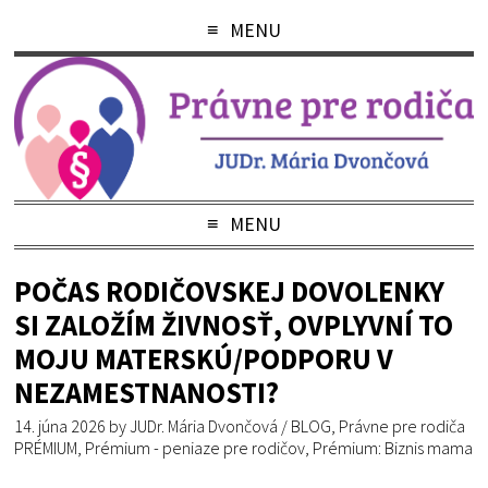
MENU
MENU
POČAS RODIČOVSKEJ DOVOLENKY
SI ZALOŽÍM ŽIVNOSŤ, OVPLYVNÍ TO
MOJU MATERSKÚ/PODPORU V
NEZAMESTNANOSTI?
14. júna 2026
by
JUDr. Mária Dvončová
/
BLOG
,
Právne pre rodiča
PRÉMIUM
,
Prémium - peniaze pre rodičov
,
Prémium: Biznis mama