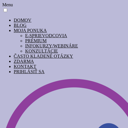
Menu
DOMOV
BLOG
MOJA PONUKA
E-SPRIEVODCOVIA
PRÉMIUM
INFOKURZY/WEBINÁRE
KONZULTÁCIE
ČASTO KLADENÉ OTÁZKY
ZDARMA
KONTAKT
PRIHLÁSIŤ SA