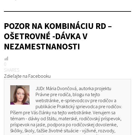
POZOR NA KOMBINÁCIU RD –
OŠETROVNÉ -DÁVKA V
NEZAMESTNANOSTI
0
SHARES
Zdieľajte na Facebooku
JUDr. Mária Dvončová, autorka projektu
Právne pre rodiča, blogu na tejto
webstránke, e-sprievodcov pre rodičov a
publikácie Praktický sprievodca pre rodičov.
Píšem pre Vás články na tejto webstránke. Venujem sa
témam - dávky od štátu, materské, rodičovský príspevok,
príspevok na jasle, podpora po rodičovskej dovolenke,
škôlky, školy, ťažšie životné situácie - výživné, rozvody,