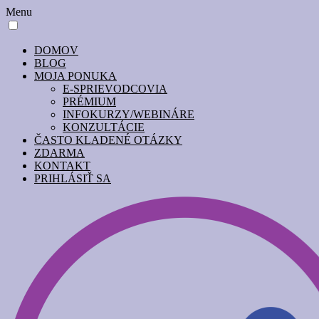
Menu
DOMOV
BLOG
MOJA PONUKA
E-SPRIEVODCOVIA
PRÉMIUM
INFOKURZY/WEBINÁRE
KONZULTÁCIE
ČASTO KLADENÉ OTÁZKY
ZDARMA
KONTAKT
PRIHLÁSIŤ SA