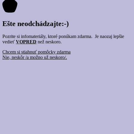
Ešte neodchádzajte:-)
Pozrite si infomateriály, ktoré ponúkam zdarma. Je naozaj lepšie
vedieť
VOPRED
než neskoro.
Chcem si stiahnuť pomôcky zdarma
Nie, neskôr /a možno už neskoro/.