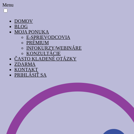
Menu
DOMOV
BLOG
MOJA PONUKA
E-SPRIEVODCOVIA
PRÉMIUM
INFOKURZY/WEBINÁRE
KONZULTÁCIE
ČASTO KLADENÉ OTÁZKY
ZDARMA
KONTAKT
PRIHLÁSIŤ SA