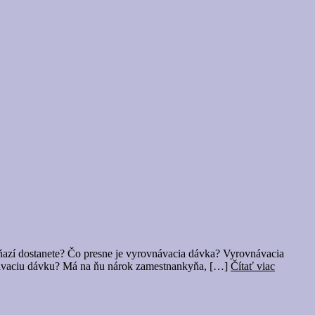
azí dostanete? Čo presne je vyrovnávacia dávka? Vyrovnávacia
vnávaciu dávku? Má na ňu nárok zamestnankyňa, […]
Čítať viac