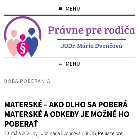
MENU
MENU
DOBA POBERANIA
MATERSKÉ – AKO DLHO SA POBERÁ
MATERSKÉ A ODKEDY JE MOŽNÉ HO
POBERAŤ
20. mája 2024
by
JUDr. Mária Dvončová
/
BLOG
,
Peniaze pre