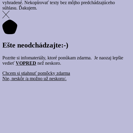
vyhradené. Nekopírovať texty bez môjho predchádzajúceho
súhlasu. Ďakujem.
Ešte neodchádzajte:-)
Pozrite si infomateriály, ktoré ponúkam zdarma. Je naozaj lepšie
vedieť
VOPRED
než neskoro.
Chcem si stiahnuť pomôcky zdarma
Nie, neskôr /a možno už neskoro/.