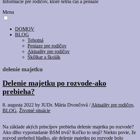
Informácie pre rodičov, ktoré šetria čas a peniaze
Menu
DOMOV
BLOG
Tehotná
Peniaze pre rodičov
Aktuality pre rodičov
Škôlkar a školák
delenie majetku
Delenie majetku po rozvode-ako
prebieha?
8. augusta 2022
by
JUDr. Mária Dvončová
/
Aktuality pre rodičov
,
BLOG
,
Životné situácie
Na základe akých princípov prebieha delenie majetku po rozvode?
Ako dlho vyporiadanie BSM trvá? Koľko to stojí? Niekto povie, že
rozvod prebehol hladko, ale delenie majetku po rozvode bolo