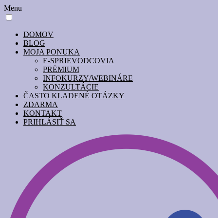
Menu
DOMOV
BLOG
MOJA PONUKA
E-SPRIEVODCOVIA
PRÉMIUM
INFOKURZY/WEBINÁRE
KONZULTÁCIE
ČASTO KLADENÉ OTÁZKY
ZDARMA
KONTAKT
PRIHLÁSIŤ SA