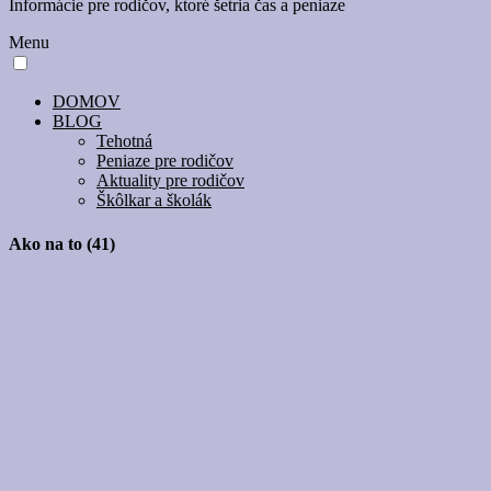
Informácie pre rodičov, ktoré šetria čas a peniaze
Menu
DOMOV
BLOG
Tehotná
Peniaze pre rodičov
Aktuality pre rodičov
Škôlkar a školák
Ako na to (41)