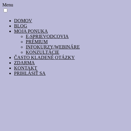
Menu
DOMOV
BLOG
MOJA PONUKA
E-SPRIEVODCOVIA
PRÉMIUM
INFOKURZY/WEBINÁRE
KONZULTÁCIE
ČASTO KLADENÉ OTÁZKY
ZDARMA
KONTAKT
PRIHLÁSIŤ SA