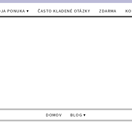
JA PONUKA
ČASTO KLADENÉ OTÁZKY
ZDARMA
KO
DOMOV
BLOG