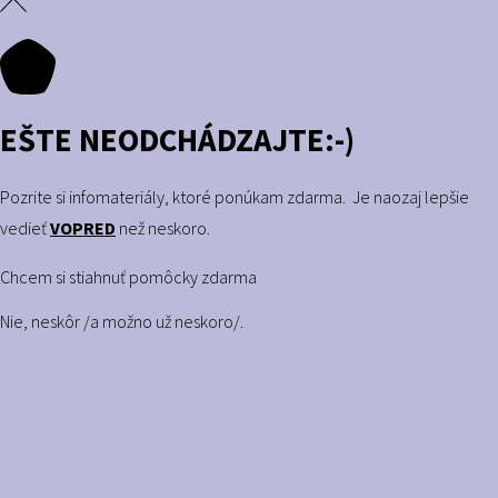
EŠTE NEODCHÁDZAJTE:-)
Pozrite si infomateriály, ktoré ponúkam zdarma. Je naozaj lepšie
vedieť
VOPRED
než neskoro.
Chcem si stiahnuť pomôcky zdarma
Nie, neskôr /a možno už neskoro/.