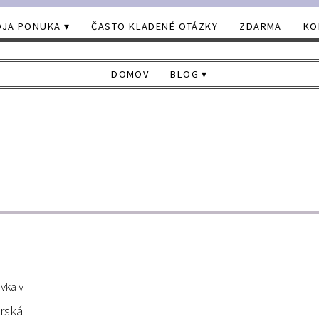
JA PONUKA
ČASTO KLADENÉ OTÁZKY
ZDARMA
KO
DOMOV
BLOG
vka v
rská