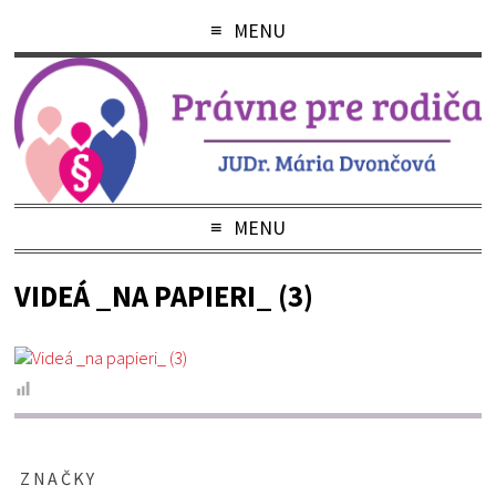
MENU
MENU
VIDEÁ _NA PAPIERI_ (3)
ZNAČKY