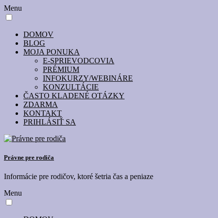
Menu
DOMOV
BLOG
MOJA PONUKA
E-SPRIEVODCOVIA
PRÉMIUM
INFOKURZY/WEBINÁRE
KONZULTÁCIE
ČASTO KLADENÉ OTÁZKY
ZDARMA
KONTAKT
PRIHLÁSIŤ SA
Právne pre rodiča
Informácie pre rodičov, ktoré šetria čas a peniaze
Menu