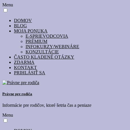
Menu
DOMOV
BLOG
MOJA PONUKA
E-SPRIEVODCOVIA
PRÉMIUM
INFOKURZY/WEBINÁRE
KONZULTÁCIE
ČASTO KLADENÉ OTÁZKY
ZDARMA
KONTAKT
PRIHLÁSIŤ SA
Právne pre rodiča
Informácie pre rodičov, ktoré šetria čas a peniaze
Menu