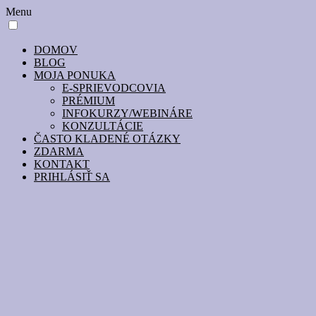
Menu
DOMOV
BLOG
MOJA PONUKA
E-SPRIEVODCOVIA
PRÉMIUM
INFOKURZY/WEBINÁRE
KONZULTÁCIE
ČASTO KLADENÉ OTÁZKY
ZDARMA
KONTAKT
PRIHLÁSIŤ SA