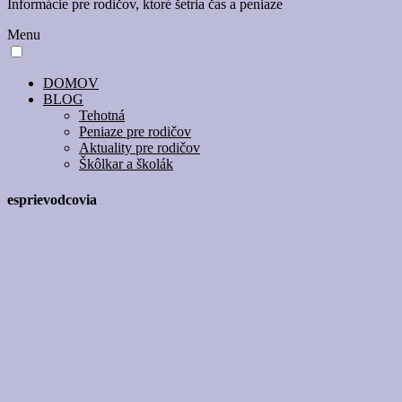
Informácie pre rodičov, ktoré šetria čas a peniaze
Menu
DOMOV
BLOG
Tehotná
Peniaze pre rodičov
Aktuality pre rodičov
Škôlkar a školák
esprievodcovia