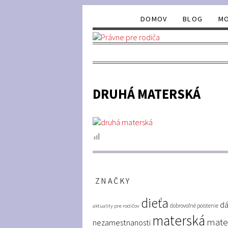
DOMOV
BLOG
MO
DRUHÁ MATERSKÁ
ZNAČKY
dieťa
dá
dobrovoľné poistenie
aktuality pre rodičov
materská
mate
nezamestnanosti