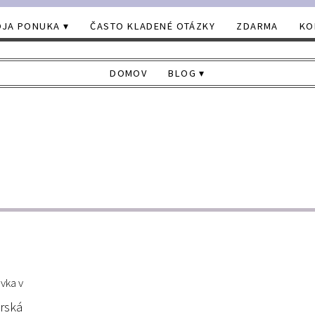
JA PONUKA
ČASTO KLADENÉ OTÁZKY
ZDARMA
KO
DOMOV
BLOG
vka v
rská