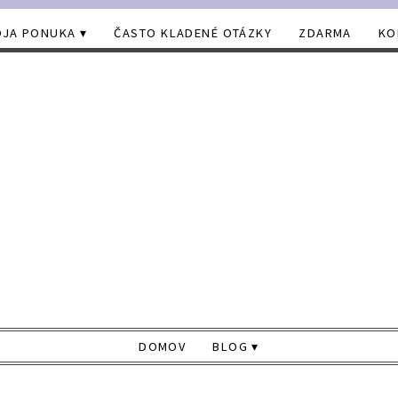
JA PONUKA
ČASTO KLADENÉ OTÁZKY
ZDARMA
KO
DOMOV
BLOG