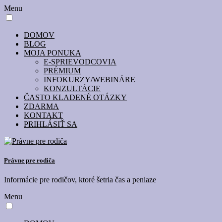
Menu
DOMOV
BLOG
MOJA PONUKA
E-SPRIEVODCOVIA
PRÉMIUM
INFOKURZY/WEBINÁRE
KONZULTÁCIE
ČASTO KLADENÉ OTÁZKY
ZDARMA
KONTAKT
PRIHLÁSIŤ SA
Právne pre rodiča
Informácie pre rodičov, ktoré šetria čas a peniaze
Menu