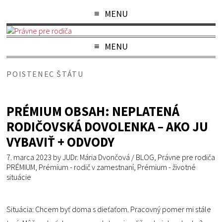
MENU
MENU
POISTENEC ŠTÁTU
PRÉMIUM OBSAH: NEPLATENÁ
RODIČOVSKÁ DOVOLENKA – AKO JU
VYBAVIŤ + ODVODY
7. marca 2023
by
JUDr. Mária Dvončová
/
BLOG
,
Právne pre rodiča
PRÉMIUM
,
Prémium - rodič v zamestnaní
,
Prémium - životné
situácie
Situácia: Chcem byť doma s dieťaťom. Pracovný pomer mi stále