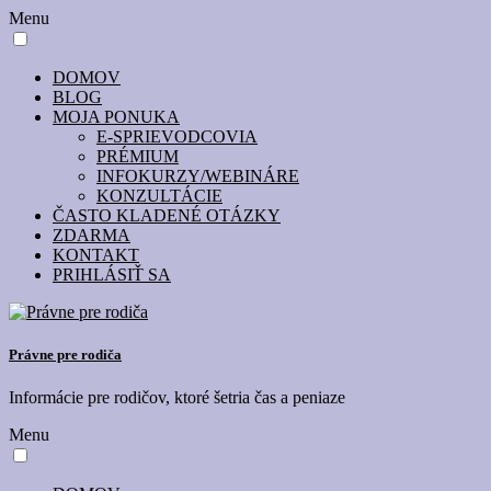
Menu
DOMOV
BLOG
MOJA PONUKA
E-SPRIEVODCOVIA
PRÉMIUM
INFOKURZY/WEBINÁRE
KONZULTÁCIE
ČASTO KLADENÉ OTÁZKY
ZDARMA
KONTAKT
PRIHLÁSIŤ SA
Právne pre rodiča
Informácie pre rodičov, ktoré šetria čas a peniaze
Menu