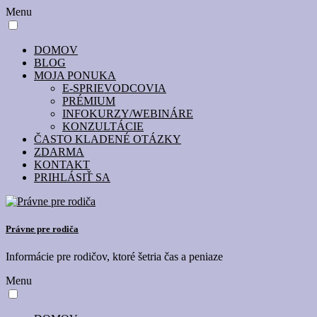
Menu
DOMOV
BLOG
MOJA PONUKA
E-SPRIEVODCOVIA
PRÉMIUM
INFOKURZY/WEBINÁRE
KONZULTÁCIE
ČASTO KLADENÉ OTÁZKY
ZDARMA
KONTAKT
PRIHLÁSIŤ SA
Právne pre rodiča
Informácie pre rodičov, ktoré šetria čas a peniaze
Menu