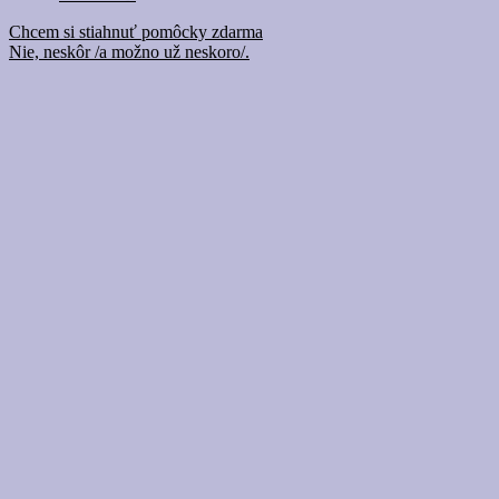
Chcem si stiahnuť pomôcky zdarma
Nie, neskôr /a možno už neskoro/.