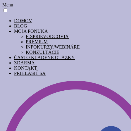
Menu
DOMOV
BLOG
MOJA PONUKA
E-SPRIEVODCOVIA
PRÉMIUM
INFOKURZY/WEBINÁRE
KONZULTÁCIE
ČASTO KLADENÉ OTÁZKY
ZDARMA
KONTAKT
PRIHLÁSIŤ SA