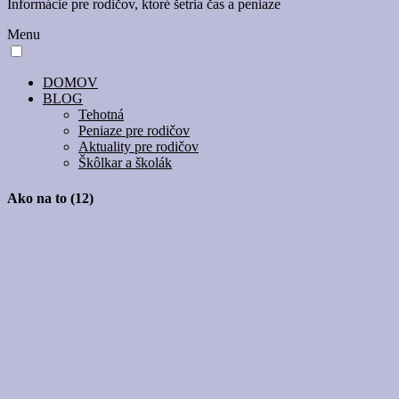
Informácie pre rodičov, ktoré šetria čas a peniaze
Menu
DOMOV
BLOG
Tehotná
Peniaze pre rodičov
Aktuality pre rodičov
Škôlkar a školák
Ako na to (12)