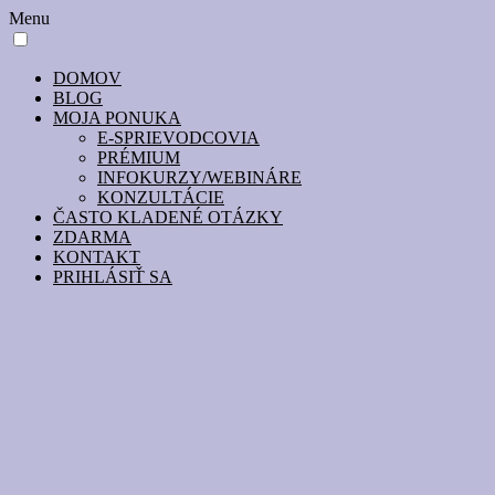
Menu
DOMOV
BLOG
MOJA PONUKA
E-SPRIEVODCOVIA
PRÉMIUM
INFOKURZY/WEBINÁRE
KONZULTÁCIE
ČASTO KLADENÉ OTÁZKY
ZDARMA
KONTAKT
PRIHLÁSIŤ SA