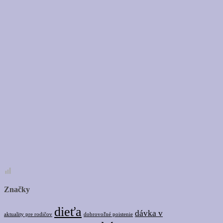
Značky
dieťa
dávka v
dobrovoľné poistenie
aktuality pre rodičov