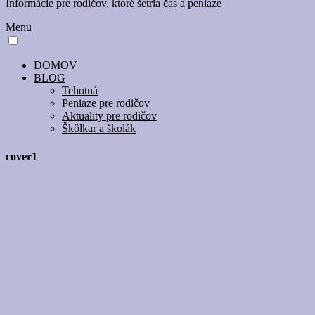
Informácie pre rodičov, ktoré šetria čas a peniaze
Menu
DOMOV
BLOG
Tehotná
Peniaze pre rodičov
Aktuality pre rodičov
Škôlkar a školák
cover1