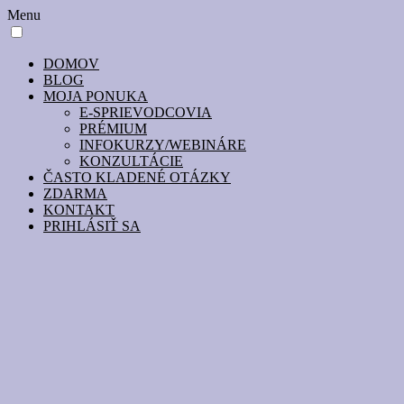
Menu
DOMOV
BLOG
MOJA PONUKA
E-SPRIEVODCOVIA
PRÉMIUM
INFOKURZY/WEBINÁRE
KONZULTÁCIE
ČASTO KLADENÉ OTÁZKY
ZDARMA
KONTAKT
PRIHLÁSIŤ SA