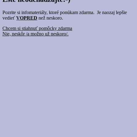
Pozrite si infomateriály, ktoré ponúkam zdarma. Je naozaj lepšie
vedieť
VOPRED
než neskoro.
Chcem si stiahnuť pomôcky zdarma
Nie, neskôr /a možno už neskoro/.